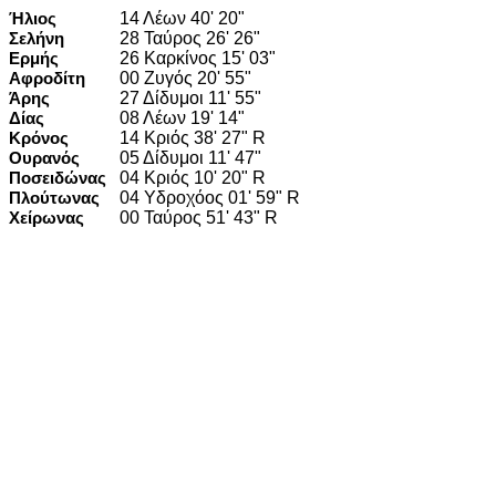
Ήλιος
14 Λέων 40' 20"
Σελήνη
28 Ταύρος 26' 26"
Ερμής
26 Καρκίνος 15' 03"
Αφροδίτη
00 Ζυγός 20' 55"
Άρης
27 Δίδυμοι 11' 55"
Δίας
08 Λέων 19' 14"
Κρόνος
14 Κριός 38' 27" R
Ουρανός
05 Δίδυμοι 11' 47"
Ποσειδώνας
04 Κριός 10' 20" R
Πλούτωνας
04 Υδροχόος 01' 59" R
Χείρωνας
00 Ταύρος 51' 43" R